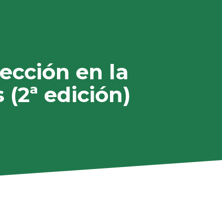
lección en la
(2ª edición)