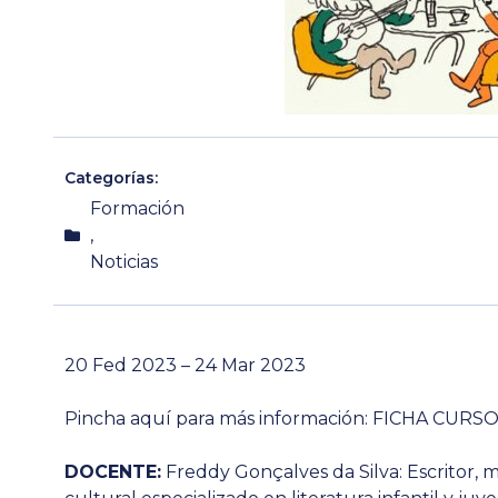
Categorías:
Formación
,
Noticias
20
Fed
2023
– 24
Mar
2023
Pincha aquí para más información:
FICHA CURS
DOCENTE:
Freddy Gonçalves da Silva: Escritor, 