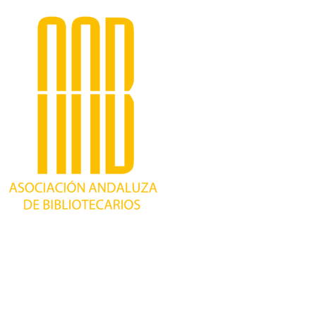
Trabajando desde 1981 como asociación
profesional independiente, para contribuir al
desarrollo bibliotecario en Andalucía y
defender los intereses de sus profesionales.