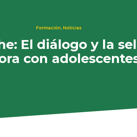
Formación
,
Noticias
: El diálogo y la se
ora con adolescentes 