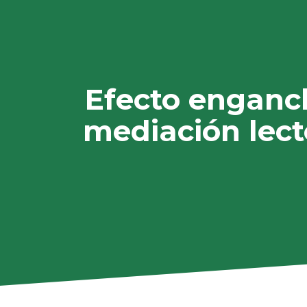
Efecto enganche
mediación lect