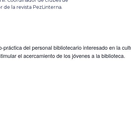
venil. Coordinador de clubes de
r de la revista PezLinterna.
-práctica del personal bibliotecario interesado en la cultu
stimular el acercamiento de los jóvenes a la biblioteca.