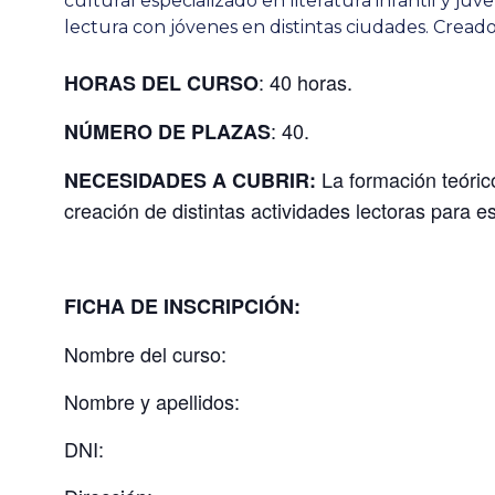
cultural especializado en literatura infantil y ju
lectura con jóvenes en distintas ciudades. Creado
: 40 horas.
HORAS DEL CURSO
: 40.
NÚMERO DE PLAZAS
La formación teórico
NECESIDADES A CUBRIR:
creación de distintas actividades lectoras para e
FICHA DE INSCRIPCIÓN:
Nombre del curso:
Nombre y apellidos:
DNI: