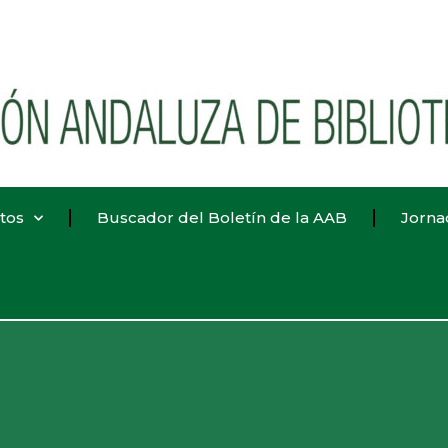
tos
Buscador del Boletín de la AAB
Jorna