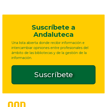
Suscríbete a
Andaluteca
Una lista abierta donde recibir información e
intercambiar opiniones entre profesionales del
ámbito de las bibliotecas y de la gestión de la
información.
Suscríbete
Dirección
Contacto
de