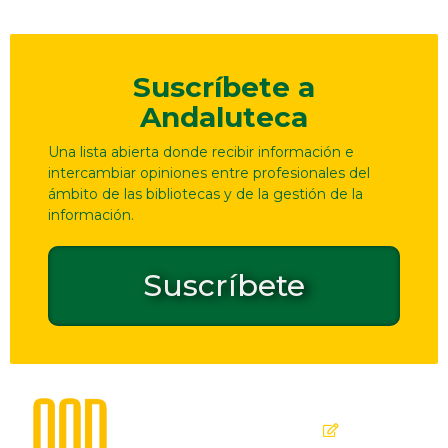
Suscríbete a
Andaluteca
Una lista abierta donde recibir información e
intercambiar opiniones entre profesionales del
ámbito de las bibliotecas y de la gestión de la
información.
Suscríbete
Dirección
Contacto
de
seguridad
C. Ollerías,