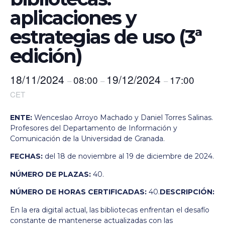
aplicaciones y
estrategias de uso (3ª
edición)
18/11/2024
19/12/2024
08:00
17:00
–
–
–
CET
ENTE:
Wenceslao Arroyo Machado y Daniel Torres Salinas.
Profesores del Departamento de Información y
Comunicación de la Universidad de Granada.
FECHAS:
del 18 de noviembre al 19 de diciembre de 2024.
NÚMERO DE PLAZAS:
40.
NÚMERO DE HORAS CERTIFICADAS:
40.
DESCRIPCIÓN:
En la era digital actual, las bibliotecas enfrentan el desafío
constante de mantenerse actualizadas con las