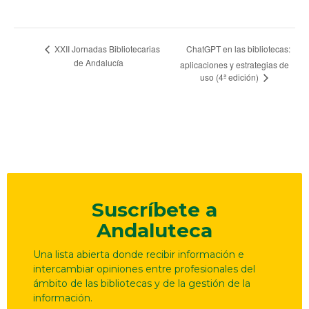
Navegación
ChatGPT en las bibliotecas:
XXII Jornadas Bibliotecarias
de Andalucía
aplicaciones y estrategias de
del
uso (4ª edición)
Evento
Suscríbete a
Andaluteca
Una lista abierta donde recibir información e
intercambiar opiniones entre profesionales del
ámbito de las bibliotecas y de la gestión de la
información.