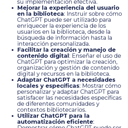
su implementación efectiva.
Mejorar la experiencia del usuario
en la biblioteca
: Instruir sobre cómo
ChatGPT puede ser utilizado para
enriquecer la experiencia de los
usuarios en la biblioteca, desde la
búsqueda de información hasta la
interacción personalizada.
Facilitar la creación y manejo de
contenido digital
: Enseñar el uso de
ChatGPT para optimizar la creación,
organización y gestión de contenido
digital y recursos en la biblioteca.
Adaptar ChatGPT a necesidades
locales y específicas
: Mostrar cómo
personalizar y adaptar ChatGPT para
satisfacer las necesidades específicas
de diferentes comunidades y
contextos bibliotecarios.
Utilizar ChatGPT para la
automatización eficiente
:
Demostrar cómo ChatGPT puede ser