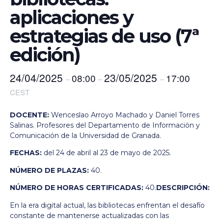
aplicaciones y
estrategias de uso (7ª
edición)
24/04/2025
23/05/2025
08:00
17:00
–
–
–
CEST
DOCENTE:
Wenceslao Arroyo Machado y Daniel Torres
Salinas. Profesores del Departamento de Información y
Comunicación de la Universidad de Granada.
FECHAS:
del 24 de abril al 23 de mayo de 2025.
NÚMERO DE PLAZAS:
40.
NÚMERO DE HORAS CERTIFICADAS:
40.
DESCRIPCIÓN:
En la era digital actual, las bibliotecas enfrentan el desafío
constante de mantenerse actualizadas con las