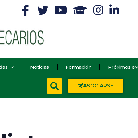
das
Noticias
Formación
Próximos ev
ASOCIARSE