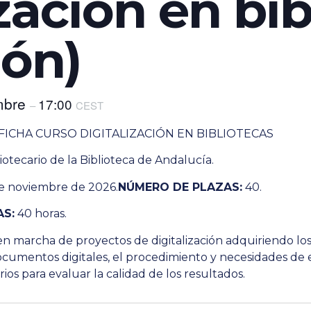
zación en bi
ión)
mbre
17:00
–
CEST
FICHA CURSO DIGITALIZACIÓN EN BIBLIOTECAS
otecario de la Biblioteca de Andalucía.
de noviembre de 2026.
NÚMERO DE PLAZAS:
40.
AS:
40 horas.
n marcha de proyectos de digitalización adquiriendo los
s documentos digitales, el procedimiento y necesidades d
rios para evaluar la calidad de los resultados.