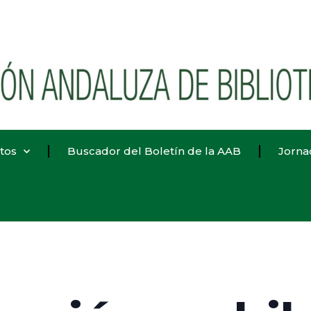
tos
Buscador del Boletín de la AAB
Jorna