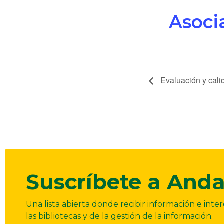
Asoci
Navegación
Evaluación y calid
del
Evento
Suscríbete a Anda
Una lista abierta donde recibir información e int
las bibliotecas y de la gestión de la información.