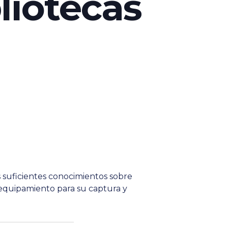
bliotecas
 suficientes conocimientos sobre
e equipamiento para su captura y