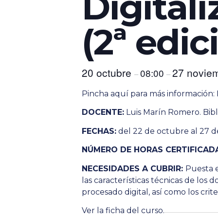
Digitali
(2ª edic
20 octubre
27 novie
08:00
–
–
Pincha aquí para más información:
DOCENTE:
Luis Marín Romero. Bibli
FECHAS:
del 22 de octubre al 27 
NÚMERO DE HORAS CERTIFICAD
NECESIDADES A CUBRIR:
Puesta e
las características técnicas de lo
procesado digital, así como los crite
Ver la ficha del curso
.