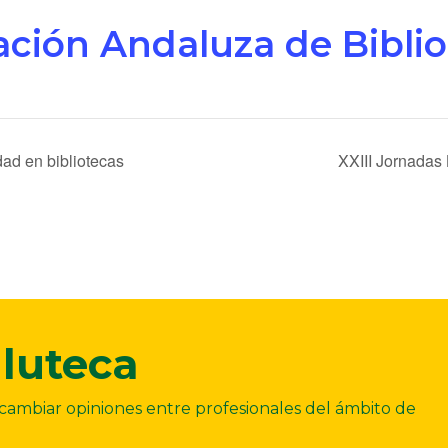
ación Andaluza de Biblio
ad en bibliotecas
XXIII Jornadas 
luteca
ercambiar opiniones entre profesionales del ámbito de