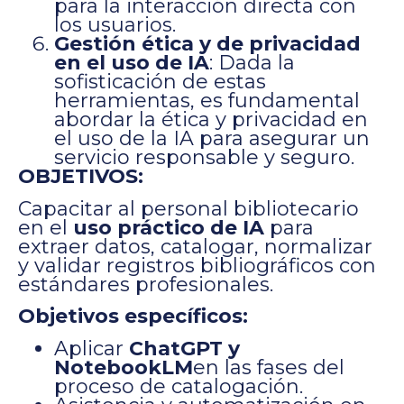
para la interacción directa con
los usuarios.
Gestión ética y de privacidad
en el uso de IA
: Dada la
sofisticación de estas
herramientas, es fundamental
abordar la ética y privacidad en
el uso de la IA para asegurar un
servicio responsable y seguro.
OBJETIVOS:
Capacitar al personal bibliotecario
en el
uso práctico de IA
para
extraer datos, catalogar, normalizar
y validar registros bibliográficos con
estándares profesionales.
Objetivos específicos:
Aplicar
ChatGPT y
NotebookLM
en las fases del
proceso de catalogación.