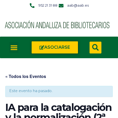
952 21 31 88
aab@aab.es
ASOCIARSE
« Todos los Eventos
Este evento ha pasado.
IA para la catalogación
y la normalización (2ª