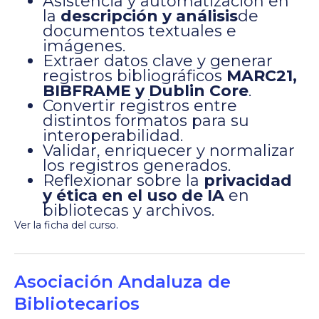
Asistencia y automatización en
la
descripción y análisis
de
documentos textuales e
imágenes.
Extraer datos clave y generar
registros bibliográficos
MARC21,
BIBFRAME y Dublin Core
.
Convertir registros entre
distintos formatos para su
interoperabilidad.
Validar, enriquecer y normalizar
los registros generados.
Reflexionar sobre la
privacidad
y ética en el uso de IA
en
bibliotecas y archivos.
Ver la ficha del curso
.
Asociación Andaluza de
Bibliotecarios