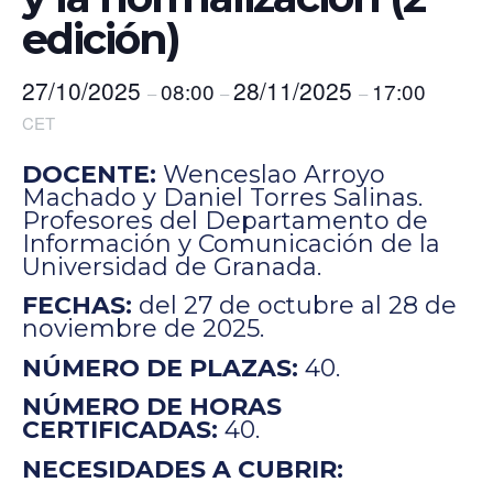
edición)
27/10/2025
28/11/2025
08:00
17:00
–
–
–
CET
DOCENTE:
Wenceslao Arroyo
Machado y Daniel Torres Salinas.
Profesores del Departamento de
Información y Comunicación de la
Universidad de Granada.
FECHAS:
del 27 de octubre al 28 de
noviembre de 2025.
NÚMERO DE PLAZAS:
40.
NÚMERO DE HORAS
CERTIFICADAS:
40.
NECESIDADES A CUBRIR: