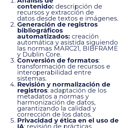
Análisis de
contenido:
descripción de
recursos y extracción de
datos desde textos e imágenes.
Generación de registros
bibliográficos
automatizados:
creación
automática y asistida siguiendo
las normas MARC21, BIBFRAME
y Dublin Core.
Conversión de formatos
:
transformación de recursos e
interoperabilidad entre
sistemas.
Revisión y normalización de
registros
: adaptación de los
metadatos a normas y
harmonización de datos,
garantizando la calidad y
corrección de los datos.
Privacidad y ética en el uso de
IA
: revisión de prácticas