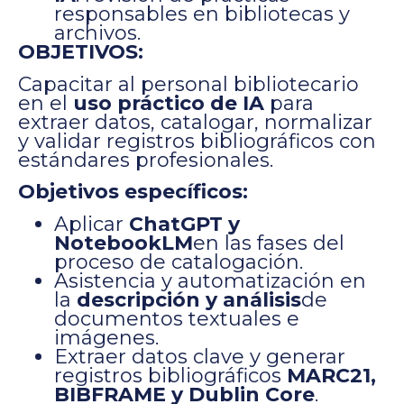
responsables en bibliotecas y
archivos.
OBJETIVOS:
Capacitar al personal bibliotecario
en el
uso práctico de IA
para
extraer datos, catalogar, normalizar
y validar registros bibliográficos con
estándares profesionales.
Objetivos específicos:
Aplicar
ChatGPT y
NotebookLM
en las fases del
proceso de catalogación.
Asistencia y automatización en
la
descripción y análisis
de
documentos textuales e
imágenes.
Extraer datos clave y generar
registros bibliográficos
MARC21,
BIBFRAME y Dublin Core
.