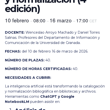
edición)
10 febrero
16 marzo
08:00
17:00
–
–
–
CET
DOCENTE:
Wenceslao Arroyo Machado y Daniel Torres
Salinas. Profesores del Departamento de Información y
Comunicación de la Universidad de Granada.
FECHAS:
del 10 de febrero 16 de marzo de 2026.
NÚMERO DE PLAZAS:
40.
NÚMERO DE HORAS CERTIFICADAS:
40.
NECESIDADES A CUBRIR:
La inteligencia artificial está transformando la catalogación
y normalización bibliográfica en bibliotecas y archivos.
Herramientas como
ChatGPT y Google
NotebookLM
pueden asistir en: