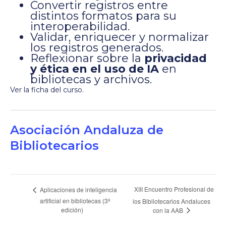
Convertir registros entre
distintos formatos para su
interoperabilidad.
Validar, enriquecer y normalizar
los registros generados.
Reflexionar sobre la
privacidad
y ética en el uso de IA
en
bibliotecas y archivos.
Ver la ficha del curso
.
Asociación Andaluza de
Bibliotecarios
Navegación
XIII Encuentro Profesional de
Aplicaciones de inteligencia
artificial en bibliotecas (3ª
los Bibliotecarios Andaluces
del
edición)
con la AAB
Evento