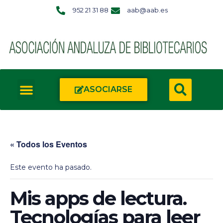
952 21 31 88
aab@aab.es
ASOCIARSE
« Todos los Eventos
Este evento ha pasado.
Mis apps de lectura.
Tecnologías para leer