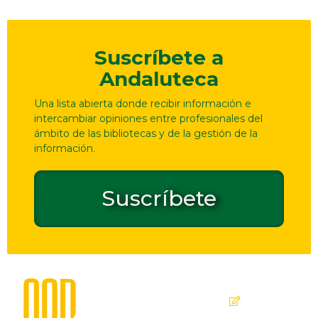
Suscríbete a
Andaluteca
Una lista abierta donde recibir información e
intercambiar opiniones entre profesionales del
ámbito de las bibliotecas y de la gestión de la
información.
Suscríbete
Dirección
Contacto
de
seguridad
C. Ollerías,