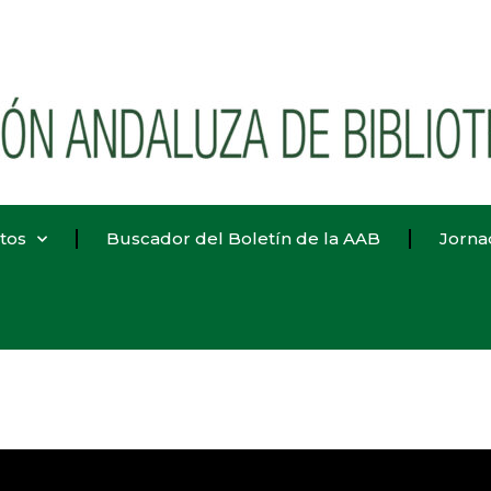
tos
Buscador del Boletín de la AAB
Jorna