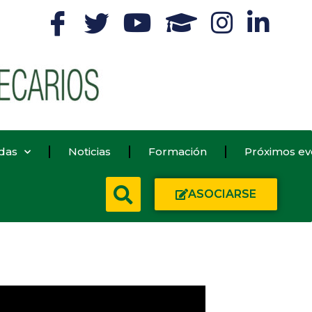
das
Noticias
Formación
Próximos ev
ASOCIARSE