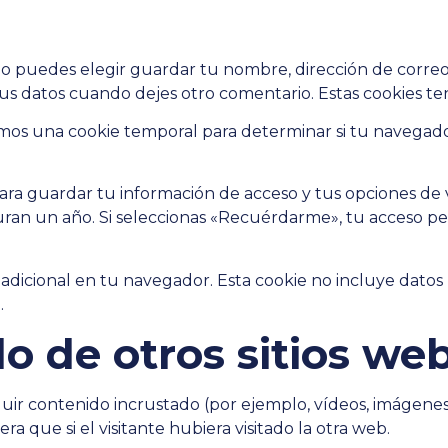
io puedes elegir guardar tu nombre, dirección de correo
us datos cuando dejes otro comentario. Estas cookies t
aremos una cookie temporal para determinar si tu navegad
ra guardar tu información de acceso y tus opciones de vi
duran un año. Si seleccionas «Recuérdarme», tu acceso pe
 adicional en tu navegador. Esta cookie no incluye datos
.
o de otros sitios we
luir contenido incrustado (por ejemplo, vídeos, imágenes,
que si el visitante hubiera visitado la otra web.