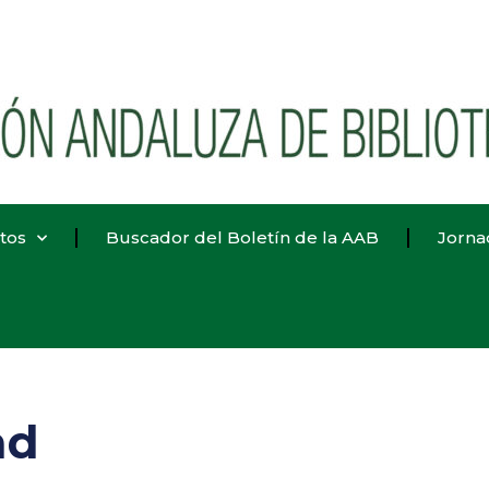
tos
Buscador del Boletín de la AAB
Jorna
ad