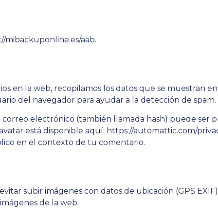
://mibackuponline.es/aab.
ios en la web, recopilamos los datos que se muestran en 
suario del navegador para ayudar a la detección de spam.
correo electrónico (también llamada hash) puede ser pro
Gravatar está disponible aquí: https://automattic.com/priv
úblico en el contexto de tu comentario.
evitar subir imágenes con datos de ubicación (GPS EXIF) 
 imágenes de la web.