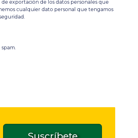
vo de exportación de los datos personales que
minemos cualquier dato personal que tengamos
 seguridad.
e spam.
Suscríbete