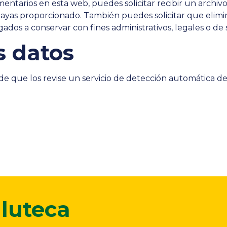
entarios en esta web, puedes solicitar recibir un archi
hayas proporcionado. También puedes solicitar que eli
ados a conservar con fines administrativos, legales o de
 datos
ede que los revise un servicio de detección automática d
luteca