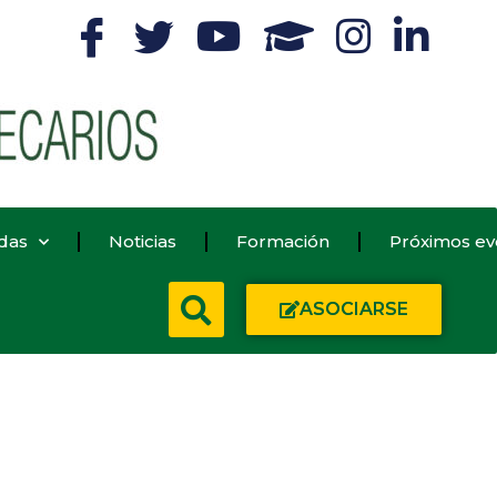
das
Noticias
Formación
Próximos ev
ASOCIARSE