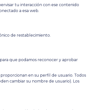
upervisar tu interacción con ese contenido
conectado a esa web.
rónico de restablecimiento.
es para que podamos reconocer y aprobar
 proporcionan en su perfil de usuario. Todos
eden cambiar su nombre de usuario). Los