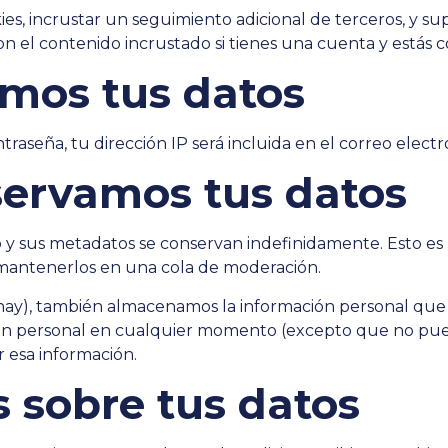
kies, incrustar un seguimiento adicional de terceros, y s
con el contenido incrustado si tienes una cuenta y estás 
mos tus datos
ntraseña, tu dirección IP será incluida en el correo elect
ervamos tus datos
io y sus metadatos se conservan indefinidamente. Esto 
mantenerlos en una cola de moderación.
s hay), también almacenamos la información personal que
ación personal en cualquier momento (excepto que no pu
 esa información.
 sobre tus datos