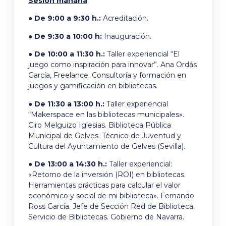
Sesión mañana
● De 9:00 a 9:30 h.:
Acreditación.
● De 9:30 a 10:00 h:
Inauguración.
● De 10:00 a 11:30 h.:
Taller experiencial “El
juego como inspiración para innovar”. Ana Ordás
García, Freelance. Consultoría y formación en
juegos y gamificación en bibliotecas.
● De 11:30 a 13:00 h.:
Taller experiencial
“Makerspace en las bibliotecas municipales».
Ciro Melguizo Iglesias. Biblioteca Pública
Municipal de Gelves. Técnico de Juventud y
Cultura del Ayuntamiento de Gelves (Sevilla).
● De 13:00 a 14:30 h.:
Taller experiencial:
«Retorno de la inversión (ROI) en bibliotecas.
Herramientas prácticas para calcular el valor
económico y social de mi biblioteca». Fernando
Ross García. Jefe de Sección Red de Biblioteca.
Servicio de Bibliotecas. Gobierno de Navarra.