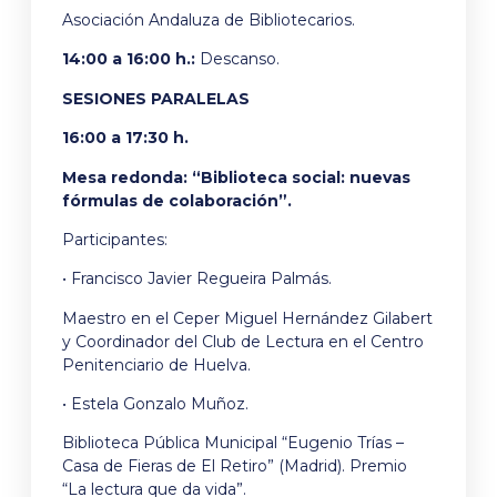
Asociación Andaluza de Bibliotecarios.
14:00 a 16:00 h.:
Descanso.
SESIONES PARALELAS
16:00 a 17:30 h.
Mesa redonda: “Biblioteca social: nuevas
fórmulas de colaboración”.
Participantes:
• Francisco Javier Regueira Palmás.
Maestro en el Ceper Miguel Hernández Gilabert
y Coordinador del Club de Lectura en el Centro
Penitenciario de Huelva.
• Estela Gonzalo Muñoz.
Biblioteca Pública Municipal “Eugenio Trías –
Casa de Fieras de El Retiro” (Madrid). Premio
“La lectura que da vida”.