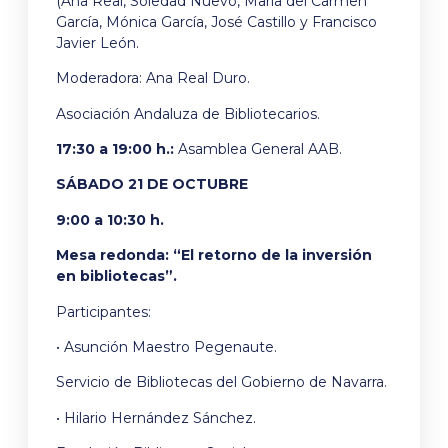
(Ana Real, Soledad Nuevo, María del Carmen
García, Mónica García, José Castillo y Francisco
Javier León.
Moderadora: Ana Real Duro.
Asociación Andaluza de Bibliotecarios.
17:30 a 19:00 h.:
Asamblea General AAB.
SÁBADO 21 DE OCTUBRE
9:00 a 10:30 h.
Mesa redonda: “El retorno de la inversión
en bibliotecas”.
Participantes:
• Asunción Maestro Pegenaute.
Servicio de Bibliotecas del Gobierno de Navarra.
• Hilario Hernández Sánchez.