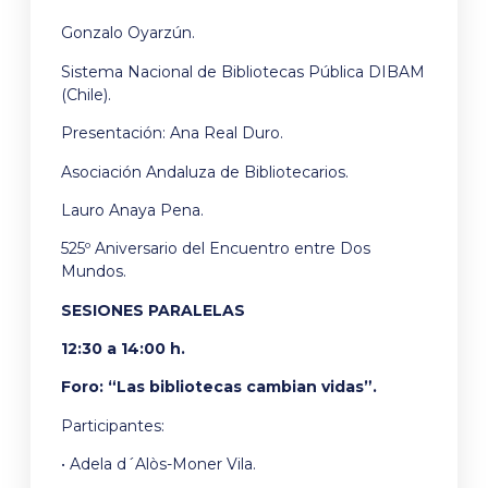
Gonzalo Oyarzún.
Sistema Nacional de Bibliotecas Pública DIBAM
(Chile).
Presentación: Ana Real Duro.
Asociación Andaluza de Bibliotecarios.
Lauro Anaya Pena.
525º Aniversario del Encuentro entre Dos
Mundos.
SESIONES PARALELAS
12:30 a 14:00 h.
Foro:
“Las bibliotecas cambian vidas”.
Participantes:
• Adela d´Alòs-Moner Vila.