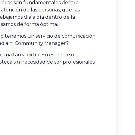
 usuarias son fundamentales dentro
a atención de las personas, que las
rabajamos día a día dentro de la
s usamos de forma óptima.
 no tenemos un servicio de comunicación
 Media ni Community Manager?
 una tarea extra. En este curso
teca sin necesidad de ser profesionales