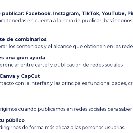
publicar: Facebook, Instagram, TikTok, YouTube, Pi
para tenerlas en cuenta a la hora de publicar, basándonos 
rte de combinarlos
ar los contenidos y el alcance que obtienen en las redes
es una gran ayuda
renciar entre cartel y publicación de redes sociales.
 Canva y CapCut
cto con la interfaz y las principales funcionalidades, c
dirigimos cuando publicamos en redes sociales para saber
tu público
rigirnos de forma más eficaz a las personas usuarias.