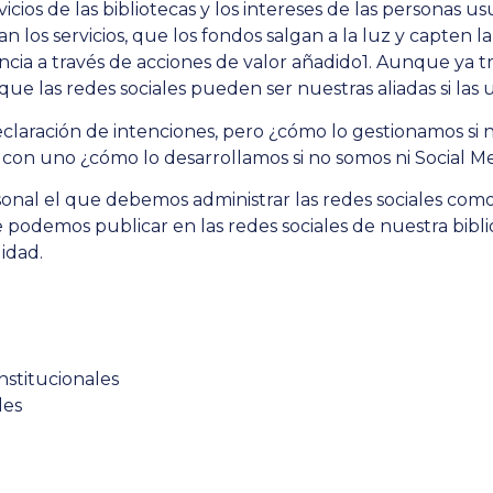
vicios de las bibliotecas y los intereses de las personas
n los servicios, que los fondos salgan a la luz y capten l
ncia a través de acciones de valor añadido1. Aunque ya t
que las redes sociales pueden ser nuestras aliadas si la
claración de intenciones, pero ¿cómo lo gestionamos si
 con uno ¿cómo lo desarrollamos si no somos ni Social
sonal el que debemos administrar las redes sociales como
odemos publicar en las redes sociales de nuestra biblio
idad.
nstitucionales
les