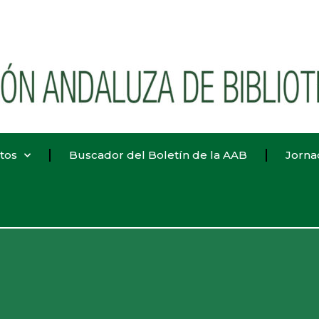
tos
Buscador del Boletín de la AAB
Jorna