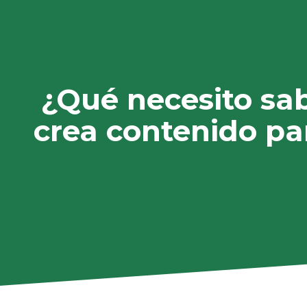
¿Qué necesito sab
crea contenido par