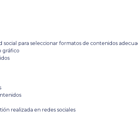
 social para seleccionar formatos de contenidos adecu
 gráfico
idos
s
ontenidos
ión realizada en redes sociales