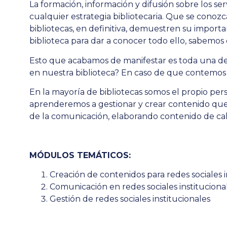
La formación, información y difusión sobre los ser
cualquier estrategia bibliotecaria. Que se conozca
bibliotecas, en definitiva, demuestren su importa
biblioteca para dar a conocer todo ello, sabemos 
Esto que acabamos de manifestar es toda una de
en nuestra biblioteca? En caso de que contemos
En la mayoría de bibliotecas somos el propio per
aprenderemos a gestionar y crear contenido que p
de la comunicación, elaborando contenido de cal
MÓDULOS TEMÁTICOS:
Creación de contenidos para redes sociales i
Comunicación en redes sociales instituciona
Gestión de redes sociales institucionales