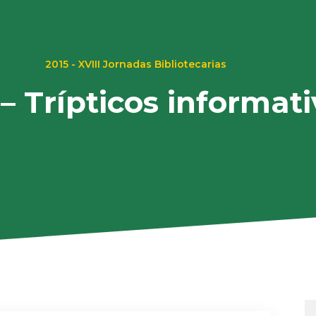
2015 - XVIII Jornadas Bibliotecarias
– Trípticos informati