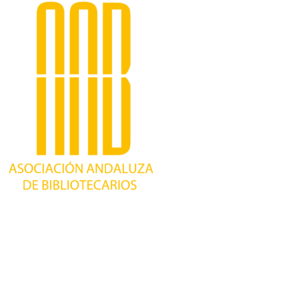
Trabajando desde 1981 como asociación
profesional independiente, para contribuir al
desarrollo bibliotecario en Andalucía y
defender los intereses de sus profesionales.