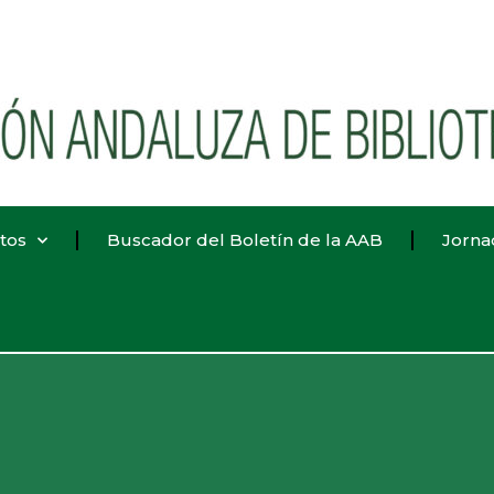
tos
Buscador del Boletín de la AAB
Jorna