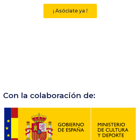
¡ Asóciate ya !
Con la colaboración de: