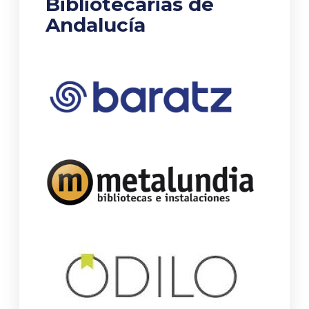
Bibliotecarias de
Andalucía