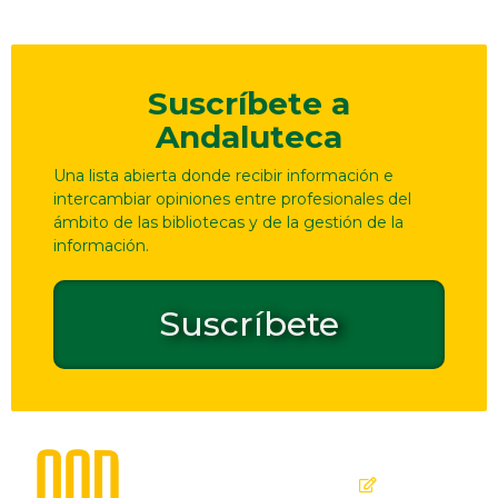
Suscríbete a
Andaluteca
Una lista abierta donde recibir información e
intercambiar opiniones entre profesionales del
ámbito de las bibliotecas y de la gestión de la
información.
Suscríbete
Dirección
Contacto
de
seguridad