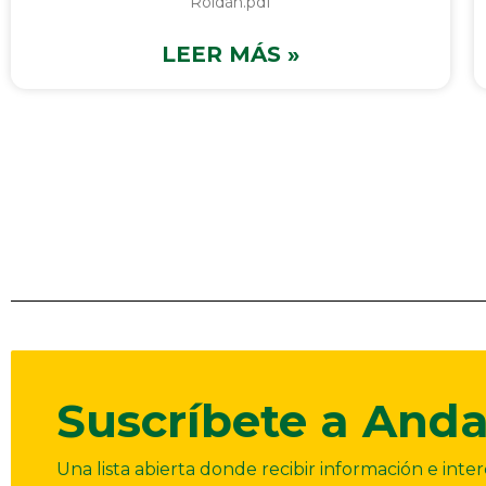
Roldán.pdf
LEER MÁS »
Suscríbete a Anda
Una lista abierta donde recibir información e int