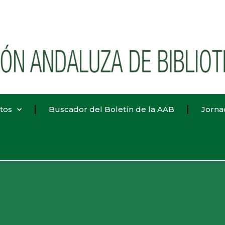
tos
Buscador del Boletín de la AAB
Jorna