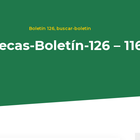
Boletín 126
,
buscar-boletin
ecas-Boletín-126 – 11