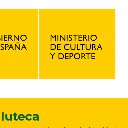
luteca