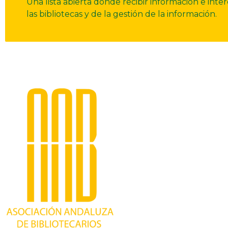
Una lista abierta donde recibir información e int
las bibliotecas y de la gestión de la información.