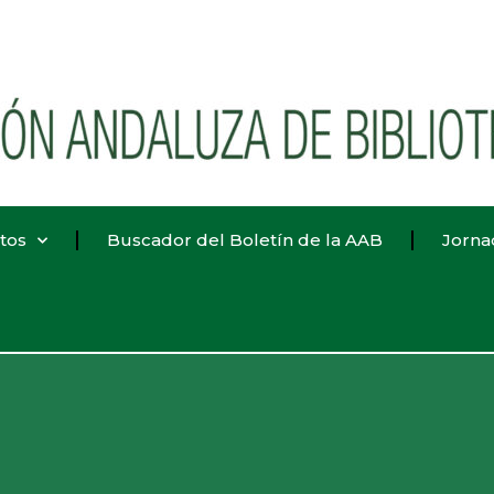
tos
Buscador del Boletín de la AAB
Jorna