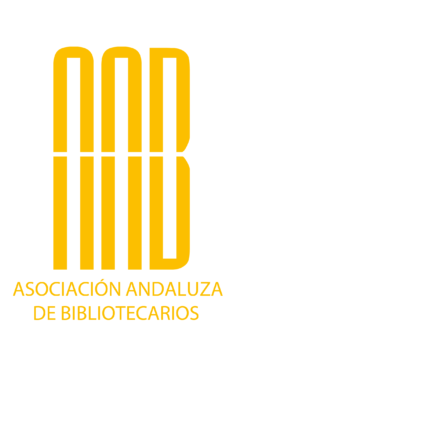
Trabajando desde 1981 como asociación
profesional independiente, para contribuir al
desarrollo bibliotecario en Andalucía y