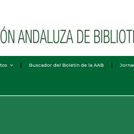
tos
Buscador del Boletín de la AAB
Jorna