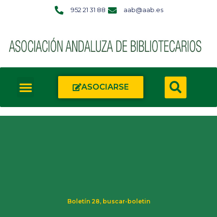
952 21 31 88
aab@aab.es
ASOCIARSE
Boletín 28
,
buscar-boletin