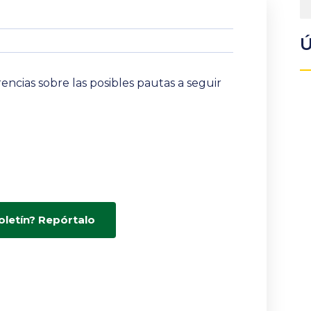
Ú
ncias sobre las posibles pautas a seguir
oletín? Repórtalo