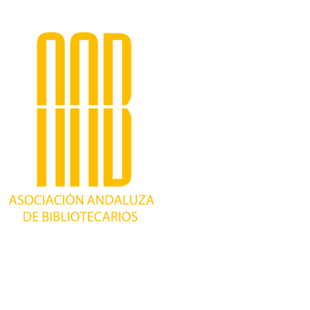
Trabajando desde 1981 como asociación
profesional independiente, para contribuir al
desarrollo bibliotecario en Andalucía y