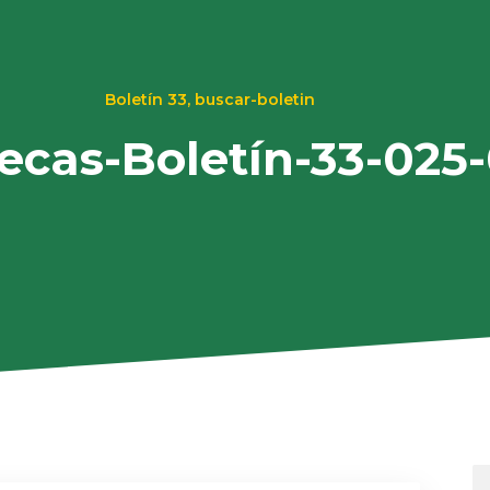
Boletín 33
,
buscar-boletin
tecas-Boletín-33-025