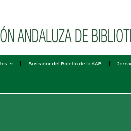
tos
Buscador del Boletín de la AAB
Jorna