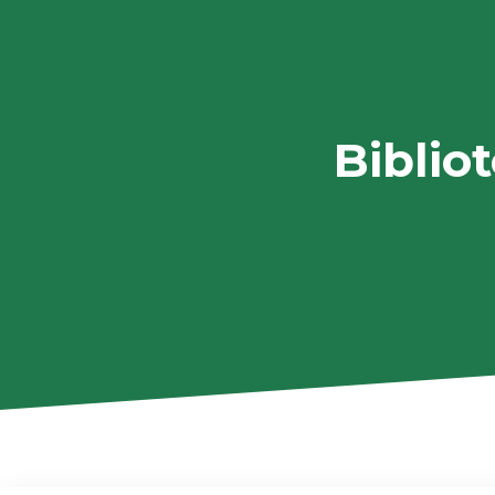
Biblio