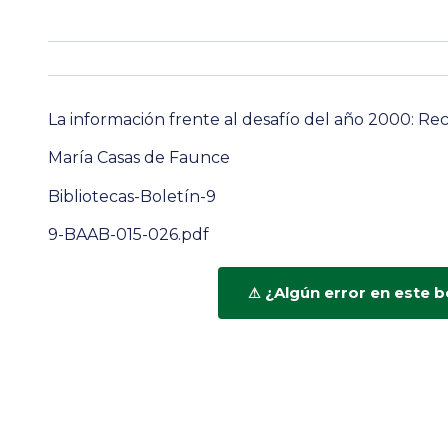
La información frente al desafío del año 2000: R
María Casas de Faunce
Bibliotecas-Boletín-9
9-BAAB-015-026.pdf
¿Algún error en este b