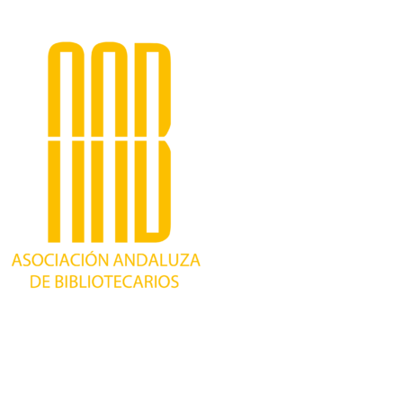
Trabajando desde 1981 como asociación
profesional independiente, para contribuir al
desarrollo bibliotecario en Andalucía y