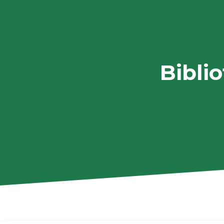
Bibli