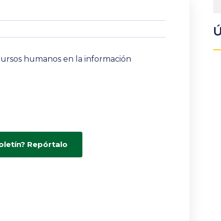
Ú
ecursos humanos en la información
oletín? Repórtalo