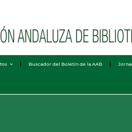
tos
Buscador del Boletín de la AAB
Jorna