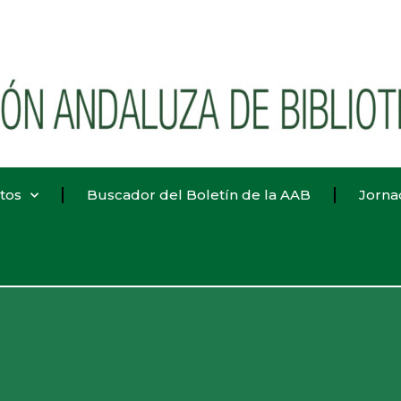
tos
Buscador del Boletín de la AAB
Jorna