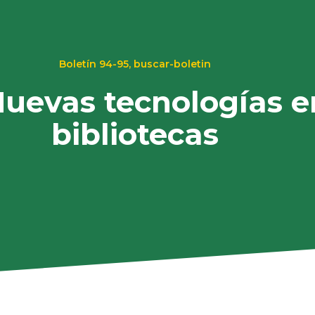
Boletín 94-95
,
buscar-boletin
Nuevas tecnologías e
bibliotecas