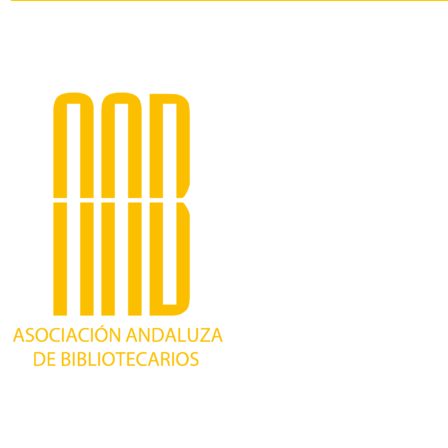
Trabajando desde 1981 como asociación
profesional independiente, para contribuir al