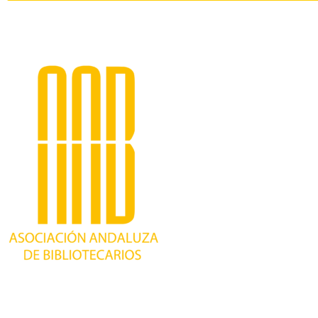
Trabajando desde 1981 como asociación
profesional independiente, para contribuir al