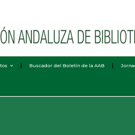
tos
Buscador del Boletín de la AAB
Jorna