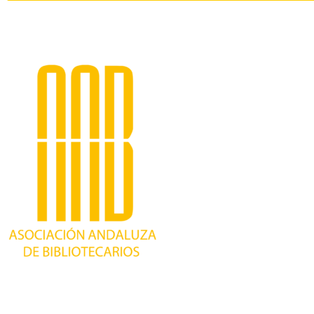
Trabajando desde 1981 como asociación
profesional independiente, para contribuir al