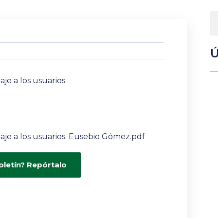
Ú
aje a los usuarios
naje a los usuarios. Eusebio Gómez.pdf
oletín? Repórtalo