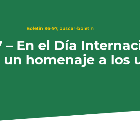
Boletín 96-97
,
buscar-boletin
 – En el Día Internac
, un homenaje a los 