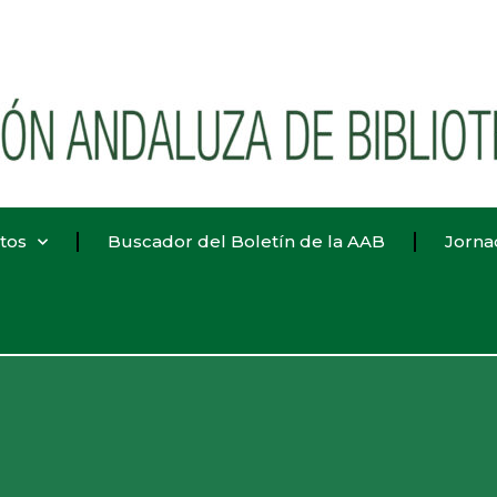
tos
Buscador del Boletín de la AAB
Jorna