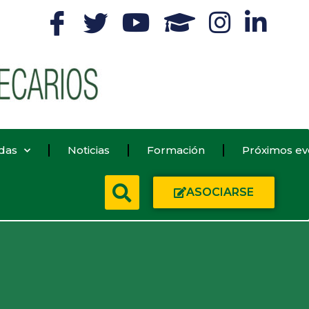
das
Noticias
Formación
Próximos ev
ASOCIARSE