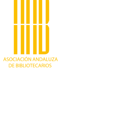
Trabajando desde 1981 como asociación
profesional independiente, para contribuir al
desarrollo bibliotecario en Andalucía y
defender los intereses de sus profesionales.