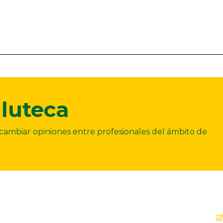
luteca
ercambiar opiniones entre profesionales del ámbito de
Dirección