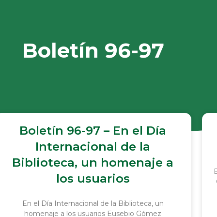
Boletín 96-97
Boletín 96-97 – En el Día
Internacional de la
Biblioteca, un homenaje a
los usuarios
En el Día Internacional de la Biblioteca, un
homenaje a los usuarios Eusebio Gómez