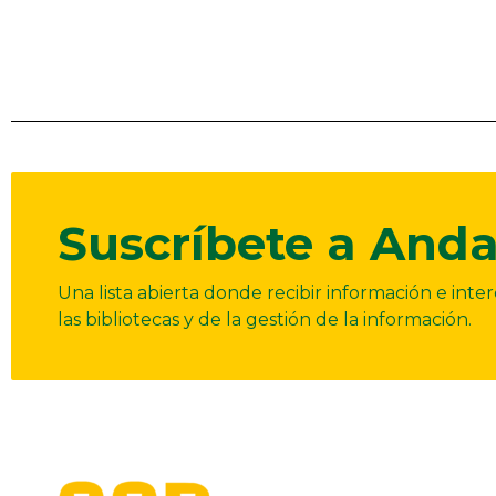
Suscríbete a Anda
Una lista abierta donde recibir información e int
las bibliotecas y de la gestión de la información.