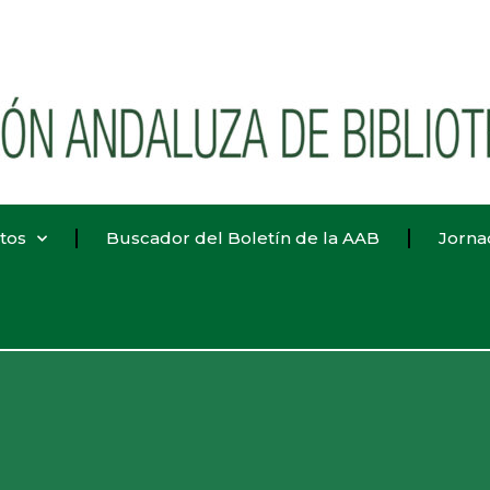
tos
Buscador del Boletín de la AAB
Jorna