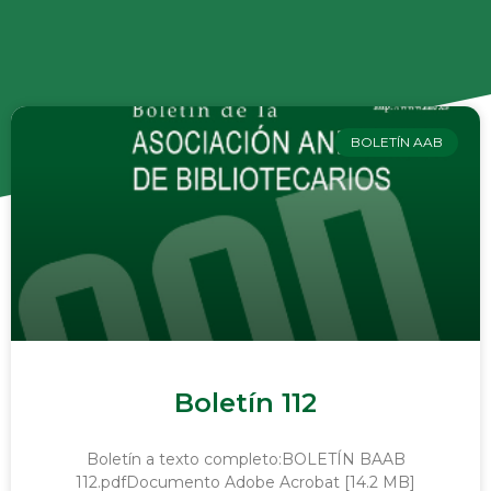
BOLETÍN AAB
Boletín 112
Boletín a texto completo:BOLETÍN BAAB
112.pdfDocumento Adobe Acrobat [14.2 MB]