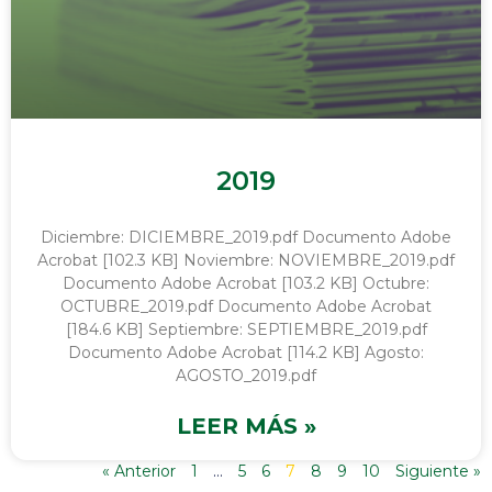
2019
Diciembre: DICIEMBRE_2019.pdf Documento Adobe
Acrobat [102.3 KB] Noviembre: NOVIEMBRE_2019.pdf
Documento Adobe Acrobat [103.2 KB] Octubre:
OCTUBRE_2019.pdf Documento Adobe Acrobat
[184.6 KB] Septiembre: SEPTIEMBRE_2019.pdf
Documento Adobe Acrobat [114.2 KB] Agosto:
AGOSTO_2019.pdf
LEER MÁS »
« Anterior
1
…
5
6
7
8
9
10
Siguiente »