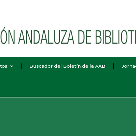
tos
Buscador del Boletín de la AAB
Jorna