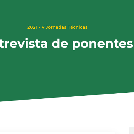
2021 - V Jornadas Técnicas
trevista de ponentes