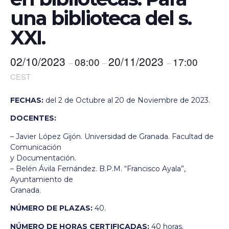
una biblioteca del s.
XXI.
02/10/2023
20/11/2023
08:00
17:00
–
–
–
CEST
FECHAS:
del 2 de Octubre al 20 de Noviembre de 2023.
DOCENTES:
– Javier López Gijón. Universidad de Granada. Facultad de
Comunicación
y Documentación.
– Belén Ávila Fernández. B.P.M. “Francisco Ayala”,
Ayuntamiento de
Granada.
NÚMERO DE PLAZAS:
40.
NÚMERO DE HORAS CERTIFICADAS:
40 horas.