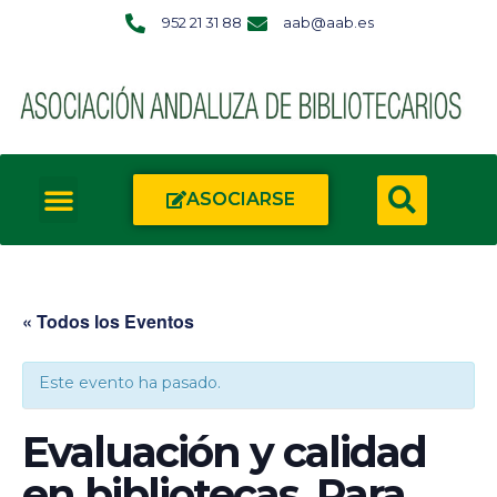
952 21 31 88
aab@aab.es
ASOCIARSE
« Todos los Eventos
Este evento ha pasado.
Evaluación y calidad
en bibliotecas. Para