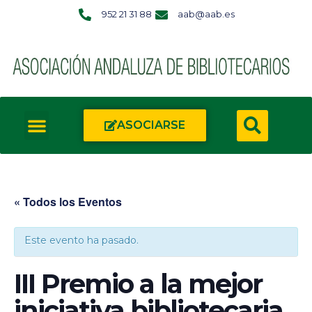
952 21 31 88
aab@aab.es
ASOCIARSE
« Todos los Eventos
Este evento ha pasado.
III Premio a la mejor
iniciativa bibliotecaria