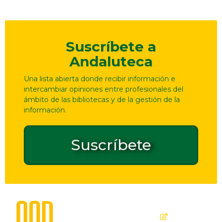
Suscríbete a
Andaluteca
Una lista abierta donde recibir información e
intercambiar opiniones entre profesionales del
ámbito de las bibliotecas y de la gestión de la
información.
Suscríbete
Dirección
Contacto
de
seguridad