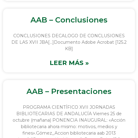
AAB – Conclusiones
CONCLUSIONES DECALOGO DE CONCLUSIONES
DE LAS XVII JBA[…]Documento Adobe Acrobat [125.2
KB]
LEER MÁS »
AAB – Presentaciones
PROGRAMA CIENTÍFICO XVII JORNADAS
BIBLIOTECARIAS DE ANDALUCÍA Viernes 25 de
octubre (mañana) PONENCIA INAUGURAL: «Acción
bibliotecaria ahora mismo: motivos, medios y
fines».Gómez_Accion bibliotecaria aab 2013