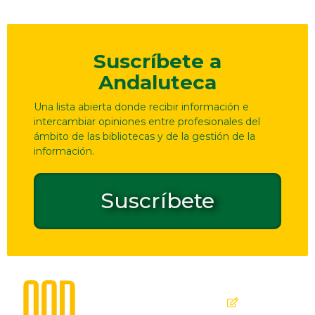
Suscríbete a
Andaluteca
Una lista abierta donde recibir información e
intercambiar opiniones entre profesionales del
ámbito de las bibliotecas y de la gestión de la
información.
Suscríbete
Dirección
Contacto
de
seguridad
C. Ollerías,