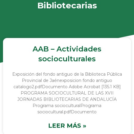
Bibliotecarias
AAB – Actividades
socioculturales
Exposición del fondo antiguo de la Biblioteca Pública
Provincial de Jaénexposicion fondo antiguo
catalogo2.pdfDocumento Adobe Acrobat [135.1 KB]
PROGRAMA SOCIOCULTURAL DE LAS XVII
JORNADAS BIBLIOTECARIAS DE ANDALUCÍA
Programa socioculturalPrograma
sociocultural.pdfDocumento
LEER MÁS »