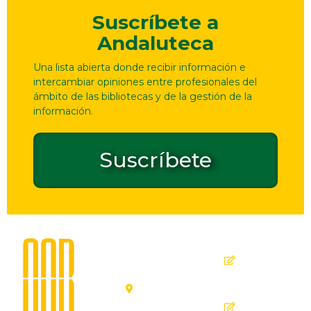
Suscríbete a
Andaluteca
Una lista abierta donde recibir información e
intercambiar opiniones entre profesionales del
ámbito de las bibliotecas y de la gestión de la
información.
Suscríbete
Dirección
Contacto
de
seguridad
C. Ollerías,
GPSR
45, 47,
29012
Inicio
Málaga