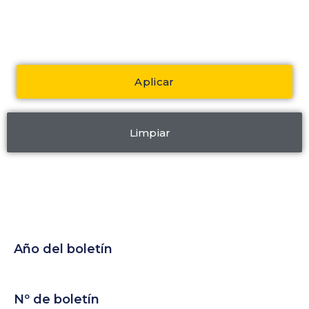
Aplicar
Limpiar
Año del boletín
Nº de boletín