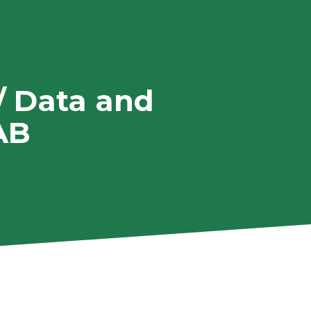
/ Data and
AB