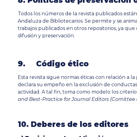
8. Políticas de preservación d
Todos los números de la revista publicados están
Andaluza de Bibliotecarios. Se permite y se anima
trabajos publicados en otros repositorios, ya que
difusión y preservación.
9. Código ético
Esta revista sigue normas éticas con relación a la
declara su empeño en la exclusión de conductas
actividad. A tal fin, toma como modelo los criter
and Best-Practice for Journal Editor
s (
Comittee 
10.
Deberes de los editores