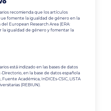
vo
carios recomienda que los artículos
que fomente la igualdad de género en la
a del European Research Area (ERA:
r la igualdad de género y fomentar la
arios está indizado en las bases de datos
-Directorio, en la base de datos española
, Fuente Académica, InDICEs-CSIC, LISTA
versitarias (REBIUN).