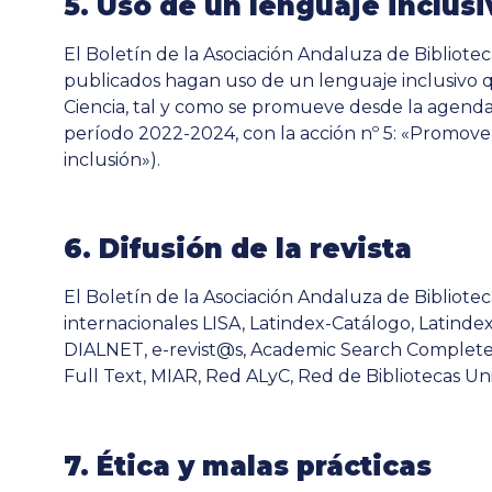
5. Uso de un lenguaje inclusi
El Boletín de la Asociación Andaluza de Bibliote
publicados hagan uso de un lenguaje inclusivo 
Ciencia, tal y como se promueve desde la agend
período 2022-2024, con la acción nº 5: «Promove
inclusión»).
6. Difusión de la revista
El Boletín de la Asociación Andaluza de Bibliotec
internacionales LISA, Latindex-Catálogo, Latindex
DIALNET, e-revist@s, Academic Search Complete
Full Text, MIAR, Red ALyC, Red de Bibliotecas Uni
7. Ética y malas prácticas