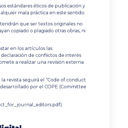
s estándares éticos de publicación y
alquier mala práctica en este sentido.
 tendrán que ser textos originales no
yan copiado o plagiado otras obras, ni
tar en los artículos las
declaración de conflictos de interés
omete a realizar una revisión externa
e la revista seguirá el “Code of conduct
s” desarrollado por el COPE (Committee
uct_for_journal_editors.pdf
)
.