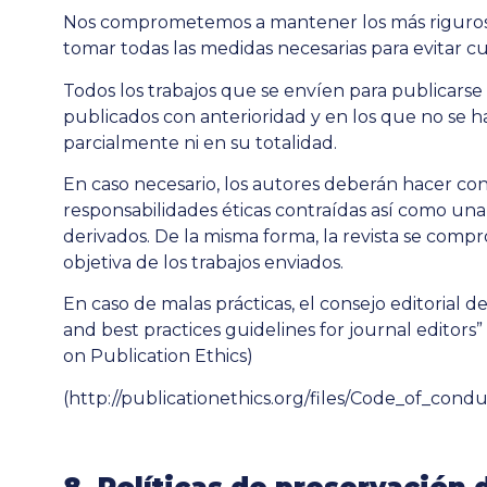
Nos comprometemos a mantener los más riguroso
tomar todas las medidas necesarias para evitar cu
Todos los trabajos que se envíen para publicarse
publicados con anterioridad y en los que no se ha
parcialmente ni en su totalidad.
En caso necesario, los autores deberán hacer cons
responsabilidades éticas contraídas así como una 
derivados. De la misma forma, la revista se compr
objetiva de los trabajos enviados.
En caso de malas prácticas, el consejo editorial d
and best practices guidelines for journal editor
on Publication Ethics)
(
http://publicationethics.org/files/Code_of_cond