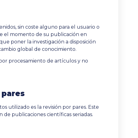
nidos, sin coste alguno para el usuario o
sde el momento de su publicación en
que poner la investigación a disposición
rcambio global de conocimiento.
 por procesamiento de artículos y no
 pares
s utilizado es la revisión por pares. Este
n de publicaciones científicas seriadas.