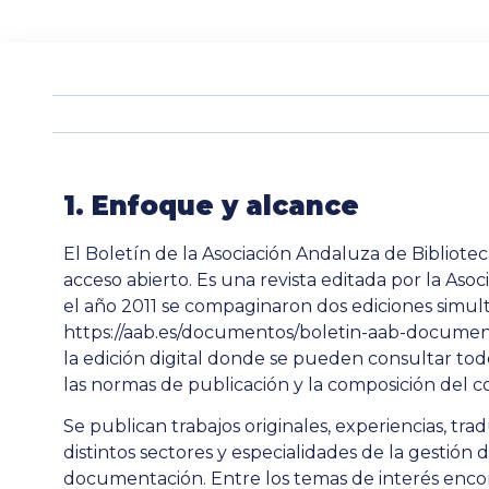
1. Enfoque y alcance
El Boletín de la Asociación Andaluza de Bibliote
acceso abierto. Es una revista editada por la Asoc
el año 2011 se compaginaron dos ediciones simultá
https://aab.es/documentos/boletin-aab-documen
la edición digital donde se pueden consultar to
las normas de publicación y la composición del co
Se publican trabajos originales, experiencias, tr
distintos sectores y especialidades de la gestión 
documentación. Entre los temas de interés enco