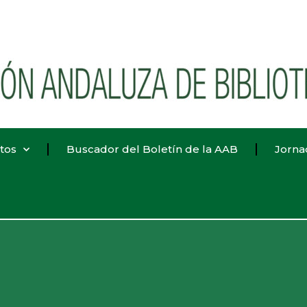
tos
Buscador del Boletín de la AAB
Jorna