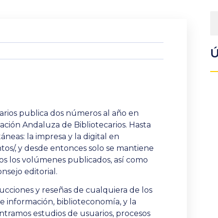
Ú
carios publica dos números al año en
iación Andaluza de Bibliotecarios. Hasta
neas: la impresa y la digital en
tos/
, y desde entonces solo se mantiene
dos los volúmenes publicados, así como
nsejo editorial.
aducciones y reseñas de cualquiera de los
de información, biblioteconomía, y la
ntramos estudios de usuarios, procesos