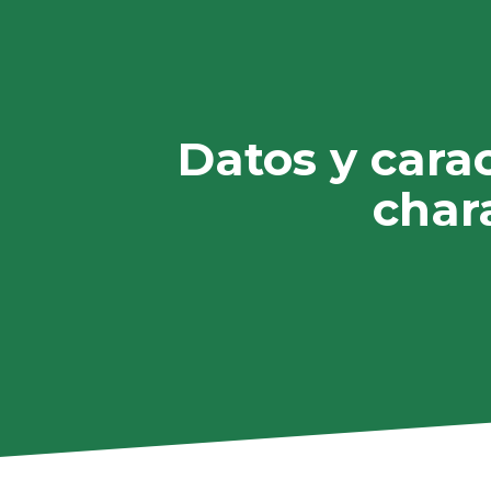
Datos y cara
char