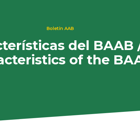
Boletín AAB
cterísticas del BAAB 
acteristics of the BA