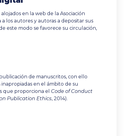
igital
 alojados en la web de la Asociación
 a los autores y autoras a depositar sus
 de este modo se favorece su circulación,
 publicación de manuscritos, con ello
 inapropiadas en el ámbito de su
ios que proporciona el
Code of Conduct
on Publication Ethics
, 2014).