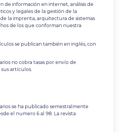
n de información en internet, análisis de
ticos y legales de la gestión de la
 de la imprenta, arquitectura de sistemas
uchos de los que conforman nuestra
tículos se publican también en inglés, con
arios no cobra tasas por envío de
 sus artículos.
carios se ha publicado semestralmente
sde el numero 6 al 98. La revista