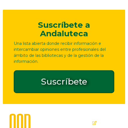
Suscríbete a
Andaluteca
Una lista abierta donde recibir información e
intercambiar opiniones entre profesionales del
ámbito de las bibliotecas y de la gestión de la
información.
Suscríbete
Dirección
Contacto
de
seguridad
C. Ollerías,