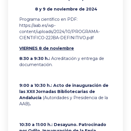
8 y 9 de noviembre de 2024
Programa científico en PDF:
https://aab.es/wp-
content/uploads/2024/10/PROGRAMA-
CIENTIFICO-22JBA-DEFINITIVO.pdf
VIERNES 8 de noviembre
8:30 a 9:30 h.:
Acreditación y entrega de
documentación.
9:00 a 10:30 h.:
Acto de inauguración de
las XXII Jornadas Bibliotecarias de
Andalucía
(Autoridades y Presidencia de la
AAB)
.
10:30 a 11:00 h.:
Desayuno. Patrocinado
por Odilo. Inauguración de la Feria