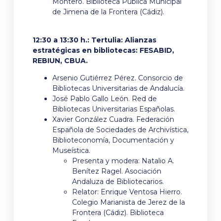
Montero. Biblioteca Pública Municipal
de Jimena de la Frontera (Cádiz).
12:30 a 13:30 h.: Tertulia: Alianzas
estratégicas en bibliotecas: FESABID,
REBIUN, CBUA.
Arsenio Gutiérrez Pérez. Consorcio de
Bibliotecas Universitarias de Andalucía.
José Pablo Gallo León. Red de
Bibliotecas Universitarias Españolas.
Xavier González Cuadra. Federación
Española de Sociedades de Archivística,
Biblioteconomía, Documentación y
Museística.
Presenta y modera: Natalio A.
Benítez Ragel. Asociación
Andaluza de Bibliotecarios.
Relator: Enrique Ventosa Hierro.
Colegio Marianista de Jerez de la
Frontera (Cádiz). Biblioteca