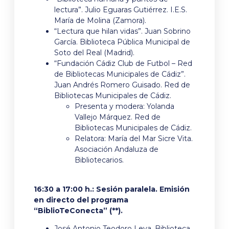
lectura”. Julio Eguaras Gutiérrez. I.E.S.
María de Molina (Zamora).
“Lectura que hilan vidas”. Juan Sobrino
García. Biblioteca Pública Municipal de
Soto del Real (Madrid).
“Fundación Cádiz Club de Futbol – Red
de Bibliotecas Municipales de Cádiz”.
Juan Andrés Romero Guisado. Red de
Bibliotecas Municipales de Cádiz.
Presenta y modera: Yolanda
Vallejo Márquez. Red de
Bibliotecas Municipales de Cádiz.
Relatora: María del Mar Sicre Vita.
Asociación Andaluza de
Bibliotecarios.
16:30 a 17:00 h.: Sesión paralela. Emisión
en directo del programa
“BiblioTeConecta” (**).
José Antonio Teodoro Leva. Biblioteca