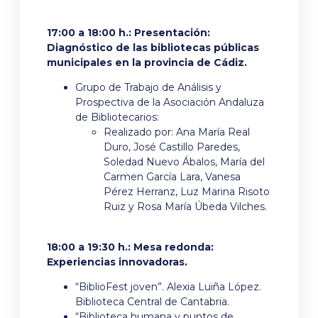
17:00 a 18:00 h.: Presentación:
Diagnóstico de las bibliotecas públicas
municipales en la provincia de Cádiz.
Grupo de Trabajo de Análisis y
Prospectiva de la Asociación Andaluza
de Bibliotecarios:
Realizado por: Ana María Real
Duro, José Castillo Paredes,
Soledad Nuevo Ábalos, María del
Carmen García Lara, Vanesa
Pérez Herranz, Luz Marina Risoto
Ruiz y Rosa María Úbeda Vilches.
18:00 a 19:30 h.: Mesa redonda:
Experiencias innovadoras.
“BiblioFest joven”. Alexia Luiña López.
Biblioteca Central de Cantabria.
“Biblioteca humana y puntos de