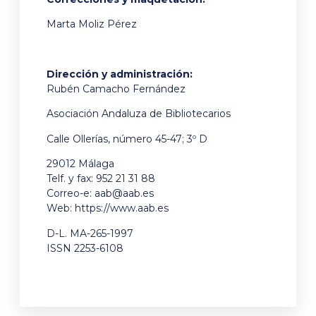
Marta Moliz Pérez
Dirección y administración:
Rubén Camacho Fernández
Asociación Andaluza de Bibliotecarios
Calle Ollerías, número 45-47; 3º D
29012 Málaga
Telf. y fax: 952 21 31 88
Correo-e:
aab@aab.es
Web: https://www.aab.es
D-L. MA-265-1997
ISSN 2253-6108