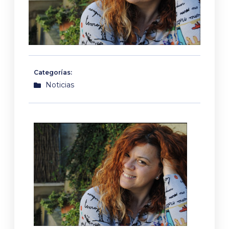
Categorías:
Noticias