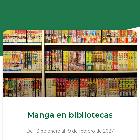
Manga en bibliotecas
Del 13 de enero al 19 de febrero de 2027