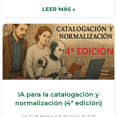
LEER MÁS »
IA para la catalogación y
normalización (4ª edición)
Del 10 de febrero al 16 de marzo de 2026