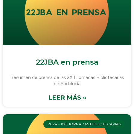
22JBA en prensa
Resumen de prensa de las XXII Jornadas Bibliotecarias
de Andalucía
LEER MÁS »
2024 – XXII JORNADAS BIBLIOTECARIAS