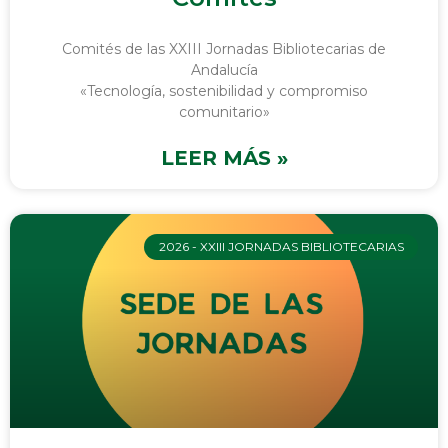
Comités de las XXIII Jornadas Bibliotecarias de
Andalucía
«Tecnología, sostenibilidad y compromiso
comunitario»
LEER MÁS »
2026 - XXIII JORNADAS BIBLIOTECARIAS