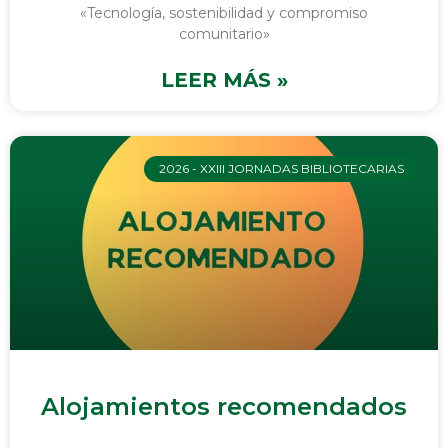
«Tecnología, sostenibilidad y compromiso
comunitario»
LEER MÁS »
2026 - XXIII JORNADAS BIBLIOTECARIAS
Alojamientos recomendados