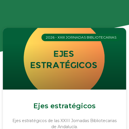
2026 - XXIII JORNADAS BIBLIOTECARIAS
Ejes estratégicos
Ejes estratégicos de las XXIII Jornadas Bibliotecarias
de Andalucía.