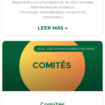
Alojamientos recomendados de las XXIII Jornadas
Bibliotecarias de Andalucía
«Tecnología, sostenibilidad y compromiso
comunitario»
LEER MÁS »
2026 - XXIII JORNADAS BIBLIOTECARIAS
Comités