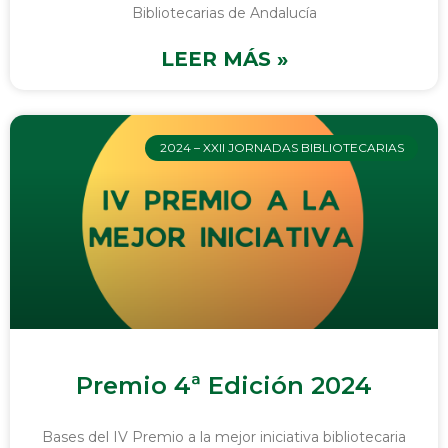
Bibliotecarias de Andalucía
LEER MÁS »
2024 – XXII JORNADAS BIBLIOTECARIAS
Premio 4ª Edición 2024
Bases del IV Premio a la mejor iniciativa bibliotecaria