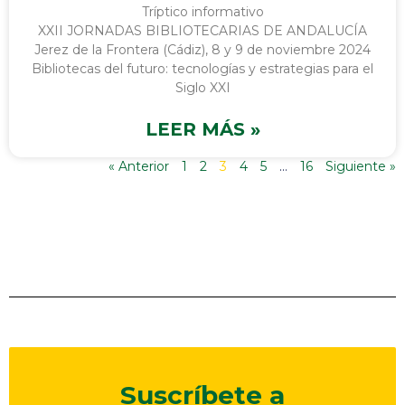
Tríptico informativo
XXII JORNADAS BIBLIOTECARIAS DE ANDALUCÍA
Jerez de la Frontera (Cádiz), 8 y 9 de noviembre 2024
Bibliotecas del futuro: tecnologías y estrategias para el
Siglo XXI
LEER MÁS »
« Anterior
1
2
3
4
5
…
16
Siguiente »
Suscríbete a