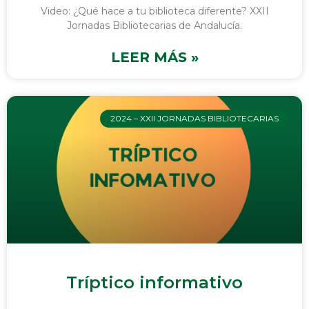
Video: ¿Qué hace a tu biblioteca diferente? XXII
Jornadas Bibliotecarias de Andalucía.
LEER MÁS »
2024 – XXII JORNADAS BIBLIOTECARIAS
Tríptico informativo