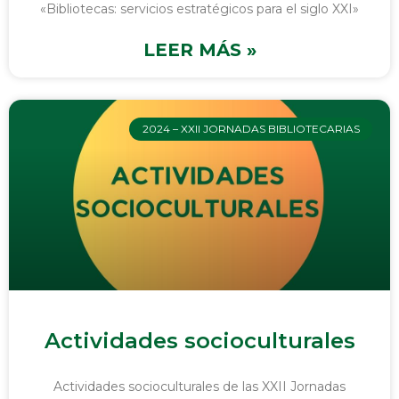
«Bibliotecas: servicios estratégicos para el siglo XXI»
LEER MÁS »
2024 – XXII JORNADAS BIBLIOTECARIAS
Actividades socioculturales
Actividades socioculturales de las XXII Jornadas