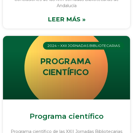
Andalucía
LEER MÁS »
2024 – XXII JORNADAS BIBLIOTECARIAS
Programa científico
Programa científico de las XXII Jornadas Bibliotecarias