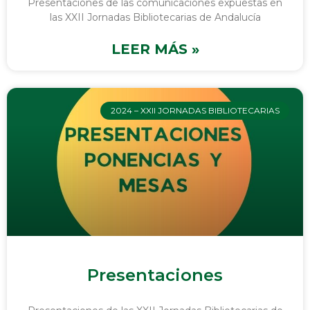
Presentaciones de las comunicaciones expuestas en
las XXII Jornadas Bibliotecarias de Andalucía
LEER MÁS »
2024 – XXII JORNADAS BIBLIOTECARIAS
Presentaciones