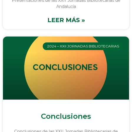
Presentaciones de las XXII Jornadas Bibliotecarias de
Andalucía
LEER MÁS »
2024 – XXII JORNADAS BIBLIOTECARIAS
Conclusiones
Conclusiones de las XXII Jornadas Bibliotecarias de