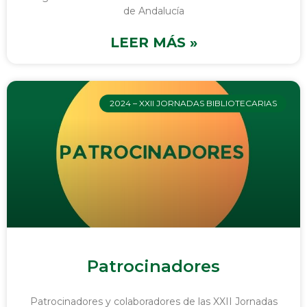
de Andalucía
LEER MÁS »
2024 – XXII JORNADAS BIBLIOTECARIAS
Patrocinadores
Patrocinadores y colaboradores de las XXII Jornadas