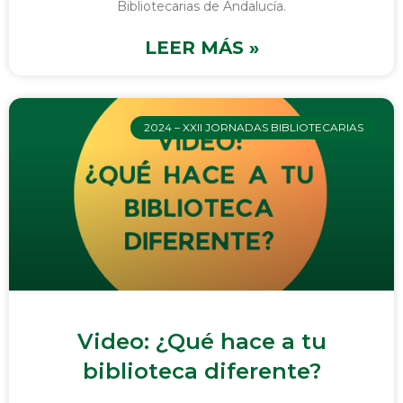
Bibliotecarias de Andalucía.
LEER MÁS »
2024 – XXII JORNADAS BIBLIOTECARIAS
Video: ¿Qué hace a tu
biblioteca diferente?