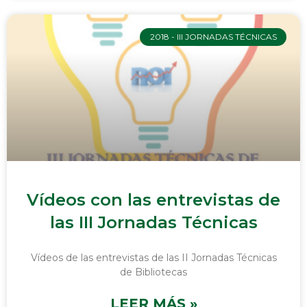
2018 - III JORNADAS TÉCNICAS
Vídeos con las entrevistas de
las III Jornadas Técnicas
Vídeos de las entrevistas de las II Jornadas Técnicas
de Bibliotecas
LEER MÁS »