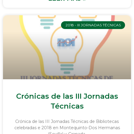
2018 - III JORNADAS TÉCNICAS
Crónicas de las III Jornadas
Técnicas
Crónica de las III Jornadas Técnicas de Bibliotecas
celebradas e 2018 en Montequinto-Dos Hermanas