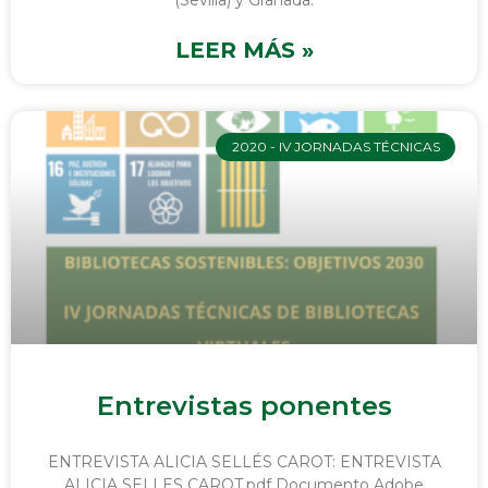
(Sevilla) y Granada.
LEER MÁS »
2020 - IV JORNADAS TÉCNICAS
Entrevistas ponentes
ENTREVISTA ALICIA SELLÉS CAROT: ENTREVISTA
ALICIA SELLES CAROT.pdf Documento Adobe