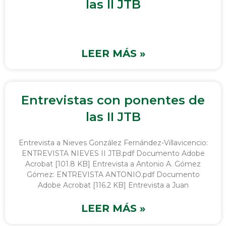
las II JTB
LEER MÁS »
Entrevistas con ponentes de
las II JTB
Entrevista a Nieves González Fernández-Villavicencio:
ENTREVISTA NIEVES II JTB.pdf Documento Adobe
Acrobat [101.8 KB] Entrevista a Antonio A. Gómez
Gómez: ENTREVISTA ANTONIO.pdf Documento
Adobe Acrobat [116.2 KB] Entrevista a Juan
LEER MÁS »