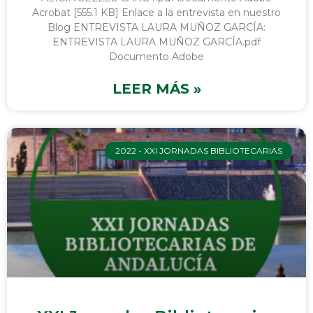
Acrobat [555.1 KB] Enlace a la entrevista en nuestro
Blog ENTREVISTA LAURA MUÑOZ GARCÍA:
ENTREVISTA LAURA MUÑOZ GARCÍA.pdf
Documento Adobe
LEER MÁS »
2022 - XXI JORNADAS BIBLIOTECARIAS