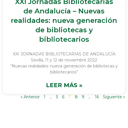
XXI Jornadas Bibliotecarias
de Andalucía – Nuevas
realidades: nueva generación
de bibliotecas y
bibliotecarios
XXI JORNADAS BIBLIOTECARIAS DE ANDALUCÍA
Sevilla, 11 y 12 de noviembre 2022
“Nuevas realidades: nueva generación de bibliotecas y
bibliotecarios”
LEER MÁS »
« Anterior
1
…
5
6
7
8
9
…
16
Siguiente »