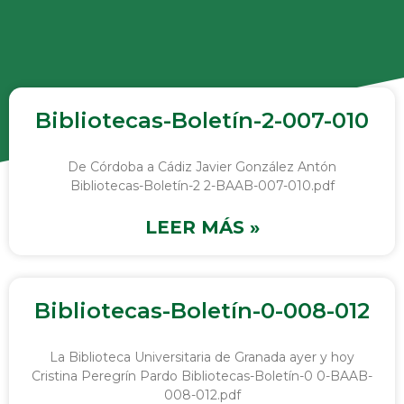
Bibliotecas-Boletín-2-007-010
De Córdoba a Cádiz Javier González Antón
Bibliotecas-Boletín-2 2-BAAB-007-010.pdf
LEER MÁS »
Bibliotecas-Boletín-0-008-012
La Biblioteca Universitaria de Granada ayer y hoy
Cristina Peregrín Pardo Bibliotecas-Boletín-0 0-BAAB-
008-012.pdf