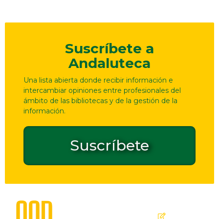
Suscríbete a
Andaluteca
Una lista abierta donde recibir información e
intercambiar opiniones entre profesionales del
ámbito de las bibliotecas y de la gestión de la
información.
Suscríbete
Dirección
Contacto
de