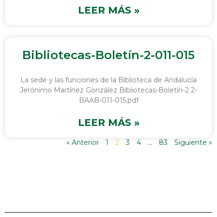
LEER MÁS »
Bibliotecas-Boletín-2-011-015
La sede y las funciones de la Biblioteca de Andalucía
Jerónimo Martínez González Bibliotecas-Boletín-2 2-
BAAB-011-015.pdf
LEER MÁS »
« Anterior
1
2
3
4
…
83
Siguiente »