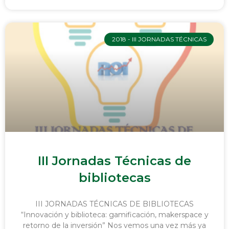
2018 - III JORNADAS TÉCNICAS
III Jornadas Técnicas de
bibliotecas
III JORNADAS TÉCNICAS DE BIBLIOTECAS
“Innovación y biblioteca: gamificación, makerspace y
retorno de la inversión” Nos vemos una vez más ya