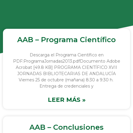
AAB – Programa Científico
Descarga el Programa Científico en
PDF:ProgramaJornadas2013.pdfDocumento Adobe
Acrobat [49.8 KB] PROGRAMA CIENTÍFICO XVII
JORNADAS BIBLIOTECARIAS DE ANDALUCÍA
Viernes 25 de octubre (mañana) 8:30 a 9:30 h.
Entrega de credenciales y
LEER MÁS »
AAB – Conclusiones