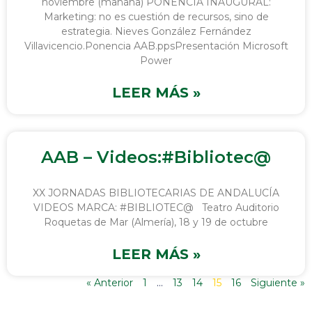
noviembre (mañana) PONENCIA INAUGURAL:
Marketing: no es cuestión de recursos, sino de
estrategia. Nieves González Fernández
Villavicencio.Ponencia AAB.ppsPresentación Microsoft
Power
LEER MÁS »
AAB – Videos:#Bibliotec@
XX JORNADAS BIBLIOTECARIAS DE ANDALUCÍA
VIDEOS MARCA: #BIBLIOTEC@ Teatro Auditorio
Roquetas de Mar (Almería), 18 y 19 de octubre
LEER MÁS »
« Anterior
1
…
13
14
15
16
Siguiente »