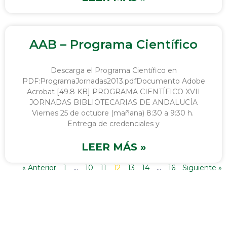
AAB – Programa Científico
Descarga el Programa Científico en
PDF:ProgramaJornadas2013.pdfDocumento Adobe
Acrobat [49.8 KB] PROGRAMA CIENTÍFICO XVII
JORNADAS BIBLIOTECARIAS DE ANDALUCÍA
Viernes 25 de octubre (mañana) 8:30 a 9:30 h.
Entrega de credenciales y
LEER MÁS »
« Anterior
1
…
10
11
12
13
14
…
16
Siguiente »