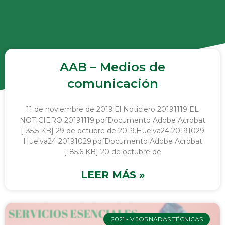
AAB – Medios de
comunicación
11 de noviembre de 2019.El Noticiero 20191119 EL
NOTICIERO 20191119.pdfDocumento Adobe Acrobat
[135.5 KB] 29 de octubre de 2019.Huelva24 20191029
Huelva24 20191029.pdfDocumento Adobe Acrobat
[185.6 KB] 20 de octubre de
LEER MÁS »
2021 - V JORNADAS TÉCNICAS